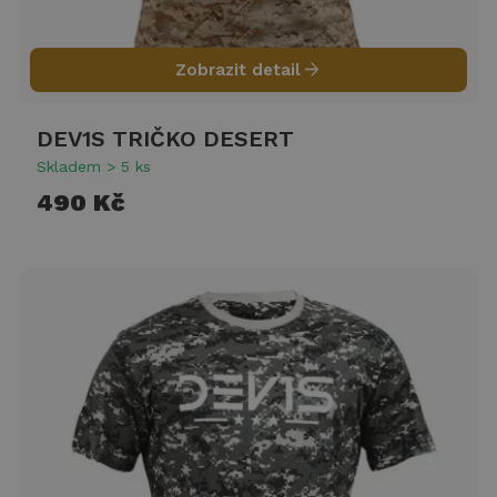
arrow_forward
Zobrazit detail
DEV1S TRIČKO DESERT
Skladem > 5 ks
490 Kč