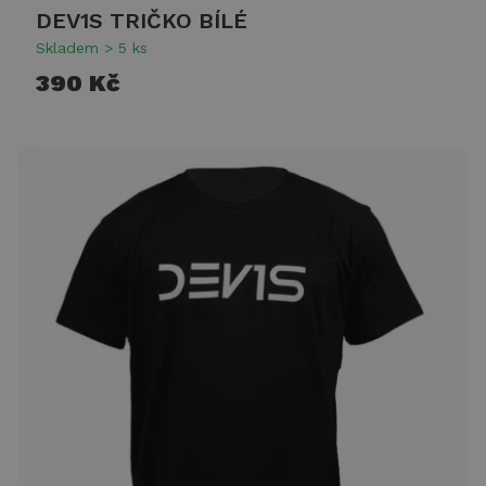
DEV1S TRIČKO BÍLÉ
Skladem > 5 ks
390 Kč