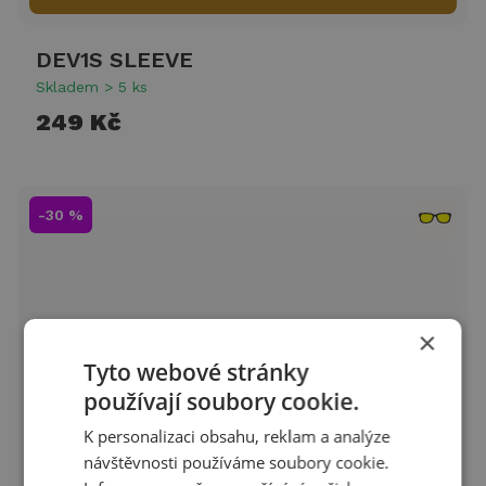
DEV1S SLEEVE
Skladem > 5 ks
249 Kč
-30 %
×
Tyto webové stránky
používají soubory cookie.
K personalizaci obsahu, reklam a analýze
návštěvnosti používáme soubory cookie.