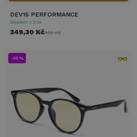
DEV1S PERFORMANCE
Skladem > 5 ks
349,30 Kč
499 Kč
-30 %