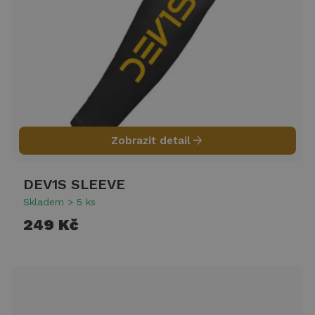
arrow_forward
Zobrazit detail
DEV1S SLEEVE
Skladem > 5 ks
249 Kč