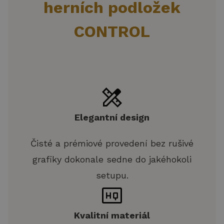
herních podložek
CONTROL
Elegantní design
Čisté a prémiové provedení bez rušivé
grafiky dokonale sedne do jakéhokoli
setupu.
Kvalitní materiál