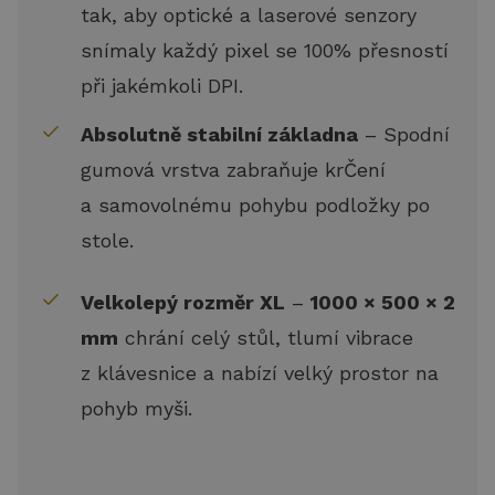
tak, aby optické a laserové senzory
snímaly každý pixel se 100% přesností
při jakémkoli DPI.
Absolutně stabilní základna
– Spodní
gumová vrstva zabraňuje krČení
a samovolnému pohybu podložky po
stole.
Velkolepý rozměr XL
–
1000 × 500 × 2
mm
chrání celý stůl, tlumí vibrace
z klávesnice a nabízí velký prostor na
pohyb myši.