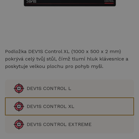
Podložka DEV1S Control XL (1000 x 500 x 2 mm)
pokrývá celý tvůj stůl, čímž tlumí hluk klávesnice a
poskytuje velkou plochu pro pohyb myši.
DEV1S CONTROL L
DEV1S CONTROL XL
DEV1S CONTROL EXTREME