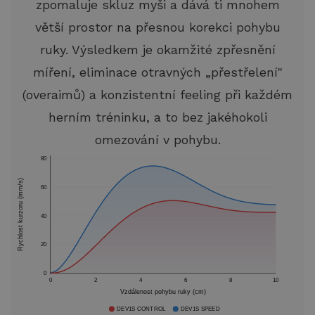
zpomaluje skluz myši a dává ti mnohem
větší prostor na přesnou korekci pohybu
ruky. Výsledkem je okamžité zpřesnění
míření, eliminace otravných „přestřelení"
(overaimů) a konzistentní feeling při každém
herním tréninku, a to bez jakéhokoli
omezování v pohybu.