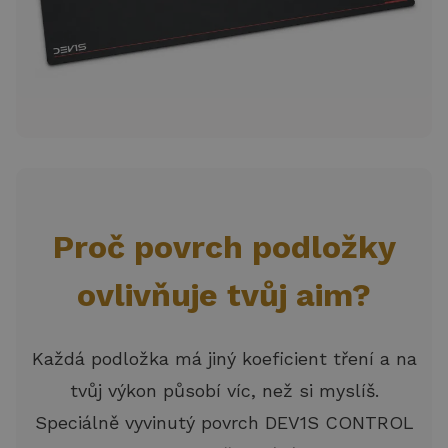
Proč povrch podložky
ovlivňuje tvůj aim?
Každá podložka má jiný koeficient tření a na
tvůj výkon působí víc, než si myslíš.
Speciálně vyvinutý povrch DEV1S CONTROL