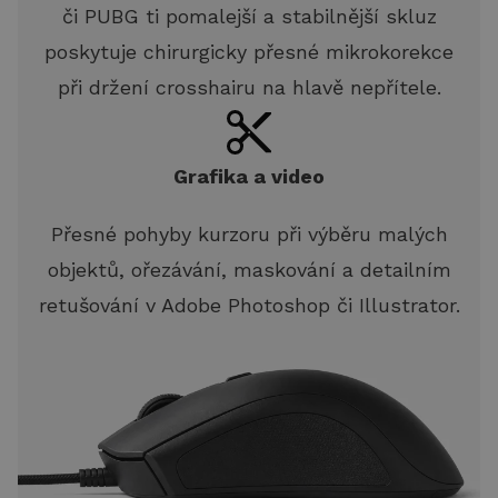
či PUBG ti pomalejší a stabilnější skluz
poskytuje chirurgicky přesné mikrokorekce
při držení crosshairu na hlavě nepřítele.
Grafika a video
Přesné pohyby kurzoru při výběru malých
objektů, ořezávání, maskování a detailním
retušování v Adobe Photoshop či Illustrator.