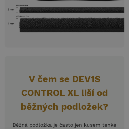
V čem se DEV1S
CONTROL XL liší od
běžných podložek?
Běžná podložka je často jen kusem tenké