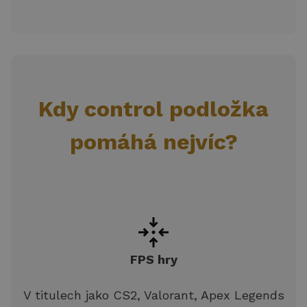
Kdy control podložka
pomáhá nejvíc?
FPS hry
V titulech jako CS2, Valorant, Apex Legends