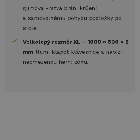
gumová vrstva brání krČení
a samovolnému pohybu podložky po
stole.
Velkolepý rozměr XL
–
1000 × 500 × 2
mm
tlumí klapot klávesnice a nabízí
neomezenou herní zónu.