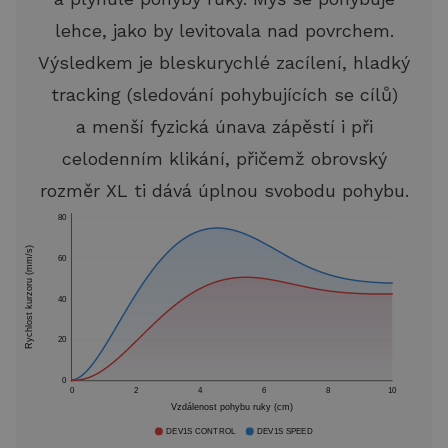
lehce, jako by levitovala nad povrchem.
Výsledkem je bleskurychlé zacílení, hladký
tracking (sledování pohybujících se cílů)
a menší fyzická únava zápěstí i při
celodenním klikání, přičemž obrovský
rozměr XL ti dává úplnou svobodu pohybu.