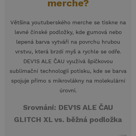
merche?
Většina youtuberského merche se tiskne na
levné čínské podložky, kde gumová nebo
lepená barva vytváří na povrchu hrubou
vrstvu, která brzdí myš a rychle se odře.
DEV1S ALE ČAU využívá špičkovou
sublimační technologii potisku, kde se barva
spojuje přímo s mikrovlákny na molekulární
úrovni.
Srovnání: DEV1S ALE ČAU
GLITCH XL vs. běžná podložka