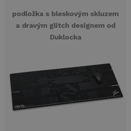
podložka s bleskovým skluzem
a dravým glitch designem od
Duklocka