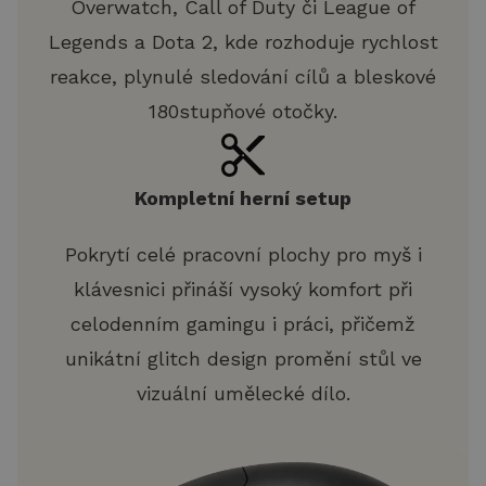
Overwatch, Call of Duty či League of
Legends a Dota 2, kde rozhoduje rychlost
reakce, plynulé sledování cílů a bleskové
180stupňové otočky.
Kompletní herní setup
Pokrytí celé pracovní plochy pro myš i
klávesnici přináší vysoký komfort při
celodenním gamingu i práci, přičemž
unikátní glitch design promění stůl ve
vizuální umělecké dílo.