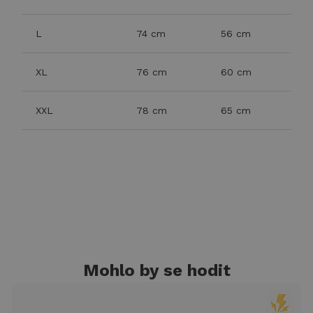
L
74 cm
56 cm
XL
76 cm
60 cm
XXL
78 cm
65 cm
Mohlo by se hodit