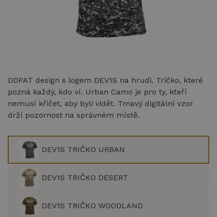
DDPAT design s logem DEV1S na hrudi. Tričko, které
pozná každý, kdo ví. Urban Camo je pro ty, kteří
nemusí křičet, aby byli vidět. Tmavý digitální vzor
drží pozornost na správném místě.
DEV1S TRIČKO URBAN
DEV1S TRIČKO DESERT
DEV1S TRIČKO WOODLAND