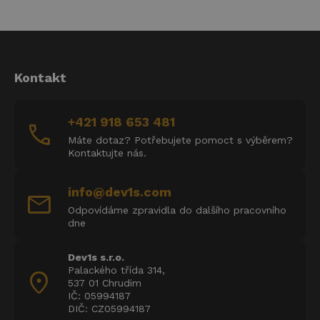
Kontakt
+421 918 653 481
call
Máte dotaz? Potřebujete pomoct s výběrem?
Kontaktujte nás.
info@dev1s.com
mail
Odpovídáme zpravidla do dalšího pracovního
dne
Dev1s s.r.o.
Palackého třída 314,
location_on
537 01 Chrudim
IČ: 05994187
DIČ: CZ05994187