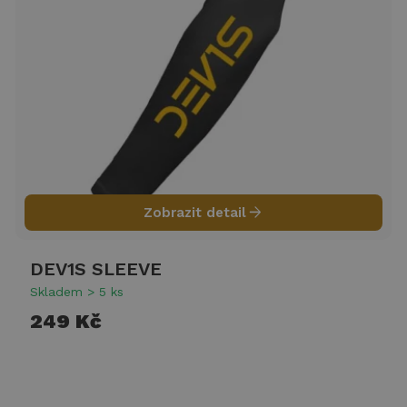
arrow_forward
Zobrazit detail
DEV1S SLEEVE
Skladem > 5 ks
249 Kč