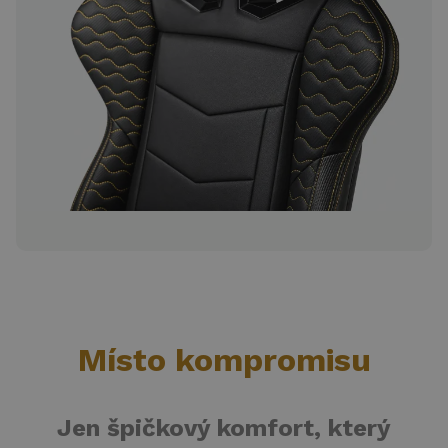
Místo kompromisu
Jen špičkový komfort, který