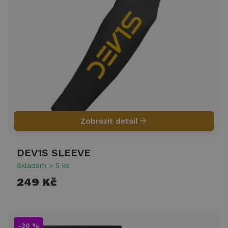
arrow_forward
Zobrazit detail
DEV1S SLEEVE
Skladem > 5 ks
249 Kč
-30 %