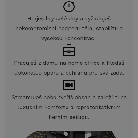
Hraješ hry celé dny a vyžaduješ
nekompromisní podporu těla, stabilitu a
vysokou koncentraci.
Pracuješ z domu na home office a hledáš
dokonalou oporu a ochranu pro svá záda.
Streamuješ nebo tvoříš obsah a záleží ti na
luxusním komfortu a reprezentativním
herním setupu.