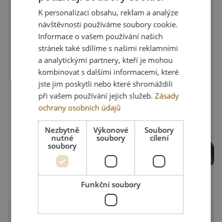
K personalizaci obsahu, reklam a analýze
bezpečnost a extrémní mechanickou
návštěvnosti používáme soubory cookie.
odolnost.
Informace o vašem používání našich
stránek také sdílíme s našimi reklamními
a analytickými partnery, kteří je mohou
kombinovat s dalšími informacemi, které
jste jim poskytli nebo které shromáždili
při vašem používání jejich služeb.
Zásady
ochrany osobních údajů
Nezbytně
Výkonové
Soubory
nutné
soubory
cílení
soubory
Funkční soubory