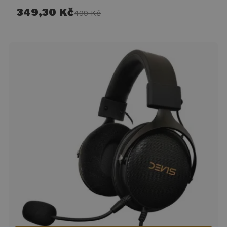
349,30 Kč
499 Kč