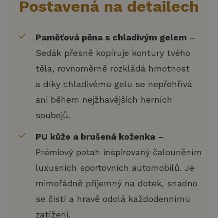
Postavená na detailech
Paměťová pěna s chladivým gelem
–
Sedák přesně kopíruje kontury tvého
těla, rovnoměrně rozkládá hmotnost
a díky chladivému gelu se nepřehřívá
ani během nejžhavějších herních
soubojů.
PU kůže a brušená koženka
–
Prémiový potah inspirovaný čalouněním
luxusních sportovních automobilů. Je
mimořádně příjemný na dotek, snadno
se čistí a hravě odolá každodennímu
zatížení.