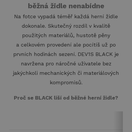
běžná židle nenabídne
Na fotce vypadá téměř každá herní židle
dokonale. Skutečný rozdíl v kvalitě
použitých materiálů, hustotě pěny
a celkovém provedení ale pocítíš už po
prvních hodinách sezení. DEV1S BLACK je
navržena pro náročné uživatele bez
jakýchkoli mechanických či materiálových
kompromisů.
Proč se BLACK liší od běžné herní židle?