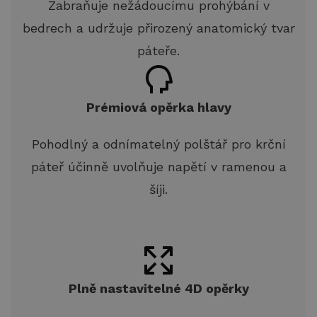
Zabraňuje nežádoucímu prohýbání v
bedrech a udržuje přirozený anatomický tvar
páteře.
Prémiová opěrka hlavy
Pohodlný a odnímatelný polštář pro krční
páteř účinně uvolňuje napětí v ramenou a
šíji.
Plně nastavitelné 4D opěrky