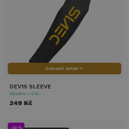
arrow_forward
Zobrazit detail
DEV1S SLEEVE
Skladem > 5 ks
249 Kč
-30 %