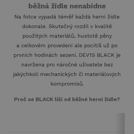
běžná židle nenabídne
Na fotce vypadá téměř každá herní židle
dokonale. Skutečný rozdíl v kvalitě
použitých materiálů, hustotě pěny
a celkovém provedení ale pocítíš už po
prvních hodinách sezení. DEV1S BLACK je
navržena pro náročné uživatele bez
jakýchkoli mechanických či materiálových
kompromisů.
Proč se BLACK liší od běžné herní židle?