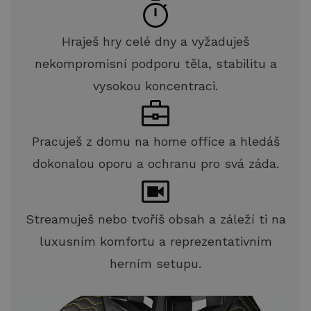
Hraješ hry celé dny a vyžaduješ
nekompromisní podporu těla, stabilitu a
vysokou koncentraci.
Pracuješ z domu na home office a hledáš
dokonalou oporu a ochranu pro svá záda.
Streamuješ nebo tvoříš obsah a záleží ti na
luxusním komfortu a reprezentativním
herním setupu.