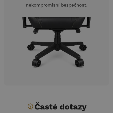
nekompromisní bezpečnost.
contact_support
Časté dotazy