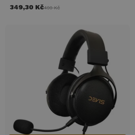
349,30 Kč
499 Kč