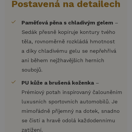
Postavená na detailech
Paměťová pěna s chladivým gelem
–
Sedák přesně kopíruje kontury tvého
těla, rovnoměrně rozkládá hmotnost
a díky chladivému gelu se nepřehřívá
ani během nejžhavějších herních
soubojů.
PU kůže a brušená koženka
–
Prémiový potah inspirovaný čalouněním
luxusních sportovních automobilů. Je
mimořádně příjemný na dotek, snadno
se čistí a hravě odolá každodennímu
zatížení.