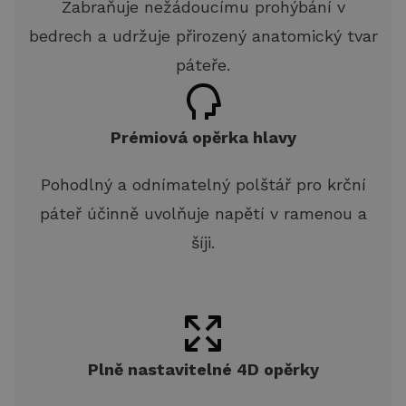
Zabraňuje nežádoucímu prohýbání v
bedrech a udržuje přirozený anatomický tvar
páteře.
Prémiová opěrka hlavy
Pohodlný a odnímatelný polštář pro krční
páteř účinně uvolňuje napětí v ramenou a
šíji.
Plně nastavitelné 4D opěrky