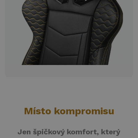
Místo kompromisu
Jen špičkový komfort, který