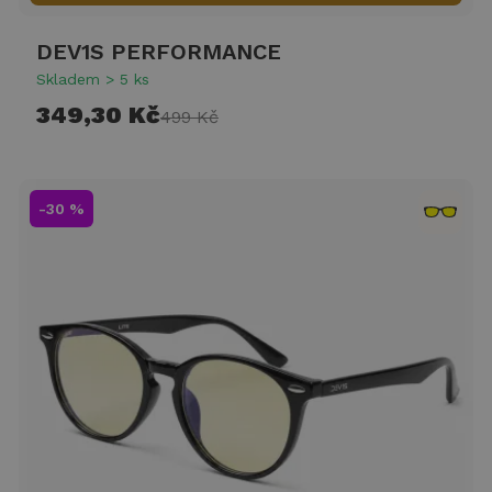
DEV1S PERFORMANCE
Skladem > 5 ks
349,30 Kč
499 Kč
-30 %