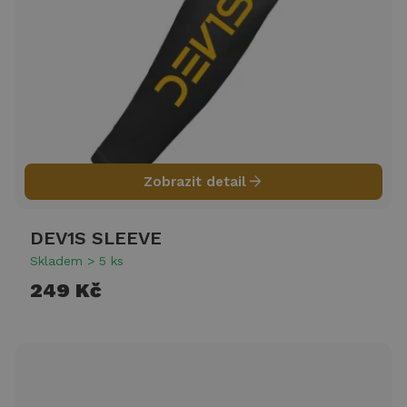
arrow_forward
Zobrazit detail
DEV1S SLEEVE
Skladem > 5 ks
249 Kč