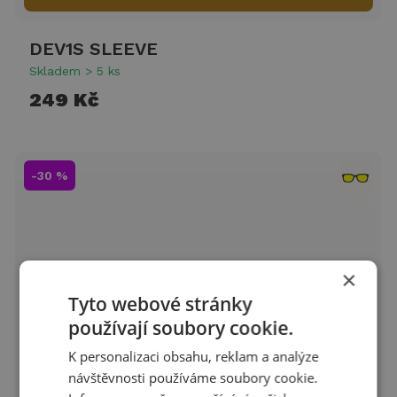
DEV1S SLEEVE
Skladem > 5 ks
249 Kč
-30 %
×
Tyto webové stránky
používají soubory cookie.
K personalizaci obsahu, reklam a analýze
návštěvnosti používáme soubory cookie.