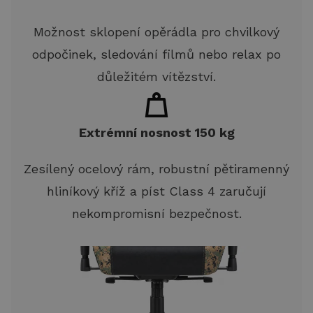
Možnost sklopení opěrádla pro chvilkový
odpočinek, sledování filmů nebo relax po
důležitém vítězství.
Extrémní nosnost 150 kg
Zesílený ocelový rám, robustní pětiramenný
hliníkový kříž a píst Class 4 zaručují
nekompromisní bezpečnost.