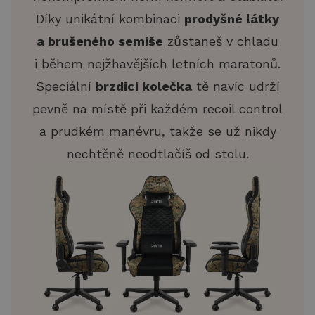
Díky unikátní kombinaci
prodyšné látky
a brušeného semiše
zůstaneš v chladu
i během nejžhavějších letních maratonů.
Speciální
brzdicí kolečka
tě navíc udrží
pevně na místě při každém recoil control
a prudkém manévru, takže se už nikdy
nechtěně neodtlačíš od stolu.