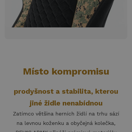
Místo kompromisu
prodyšnost a stabilita, kterou
jiné židle nenabídnou
Zatímco většina herních židlí na trhu sází
na levnou koženku a obyčejná kolečka,