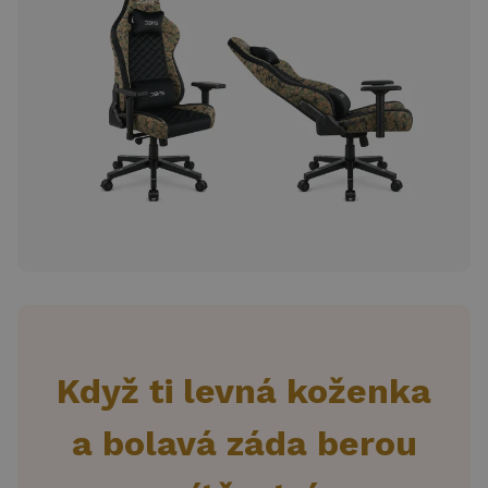
Když ti levná koženka
a bolavá záda berou