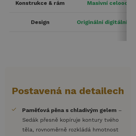
Konstrukce & rám
Masivní celoocelo
Design
Originální digitální
Postavená na detailech
Paměťová pěna s chladivým gelem
–
Sedák přesně kopíruje kontury tvého
těla, rovnoměrně rozkládá hmotnost