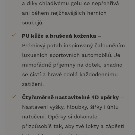
a díky chladivému gelu se nepřehřívá
ani během nejžhavějších herních
soubojů.
PU kůže a brušená koženka
–
Prémiový potah inspirovaný čalouněním
luxusních sportovních automobilů. Je
mimořádně příjemný na dotek, snadno
se čistí a hravě odolá každodennímu
zatížení.
Čtyřsměrně nastavitelné 4D opěrky
–
Nastavení výšky, hloubky, šířky i úhlu
natočení. Opěrky si dokonale
přizpůsobíš tak, aby tvé lokty a zápěstí