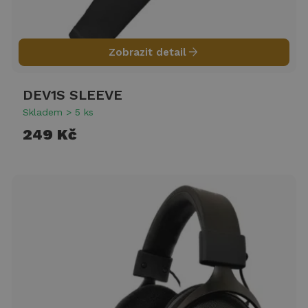
arrow_forward
Zobrazit detail
DEV1S SLEEVE
Skladem > 5 ks
249 Kč