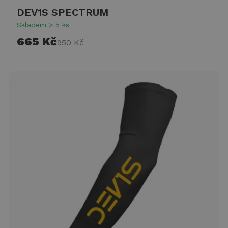
DEV1S SPECTRUM
Skladem > 5 ks
665 Kč
950 Kč