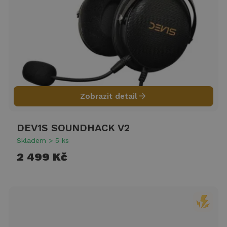
arrow_forward
Zobrazit detail
DEV1S SOUNDHACK V2
Skladem > 5 ks
2 499 Kč