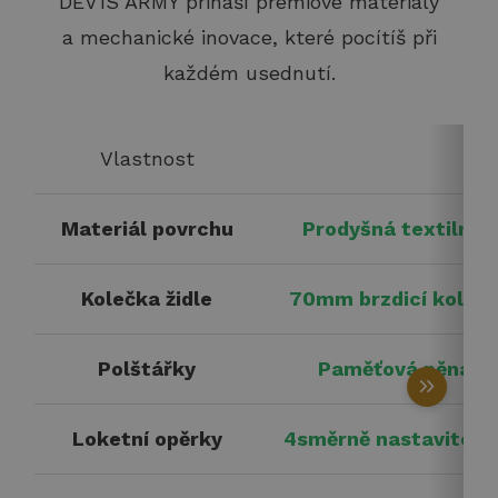
DEV1S ARMY přináší prémiové materiály
a mechanické inovace, které pocítíš při
každém usednutí.
Vlastnost
Materiál povrchu
Prodyšná textilní l
Kolečka židle
70mm brzdicí kolečka
Polštářky
Paměťová pěna s 
keyboard_double_arrow_right
Loketní opěrky
4směrně nastaviteln