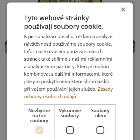
×
Tyto webové stránky
používají soubory cookie.
K personalizaci obsahu, reklam a analýze
návštěvnosti používáme soubory cookie.
Informace o vašem používání našich
stránek také sdílíme s našimi reklamními
a analytickými partnery, kteří je mohou
kombinovat s dalšími informacemi, které
jste jim poskytli nebo které shromáždili
při vašem používání jejich služeb.
Zásady
ochrany osobních údajů
Víc než jen sezení...
Nezbytně
Výkonové
Soubory
nutné
soubory
cílení
soubory