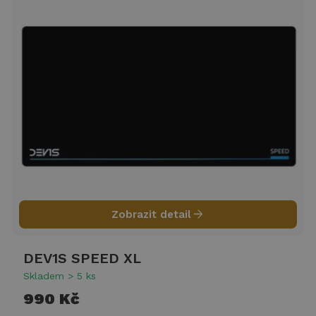
arrow_forward
Zobrazit detail
DEV1S SPEED XL
Skladem > 5 ks
990 Kč