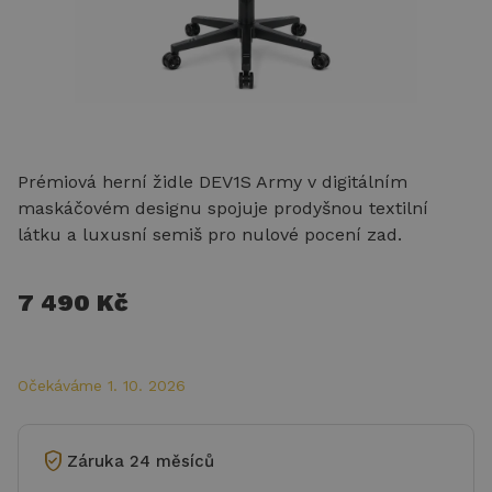
Prémiová herní židle DEV1S Army v digitálním
maskáčovém designu spojuje prodyšnou textilní
látku a luxusní semiš pro nulové pocení zad.
7 490 Kč
Očekáváme 1. 10. 2026
verified_user
Záruka 24 měsíců