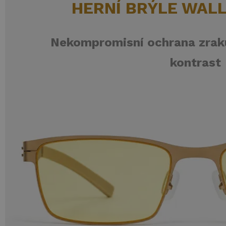
HERNÍ BRÝLE WAL
Nekompromisní ochrana zraku
kontrast