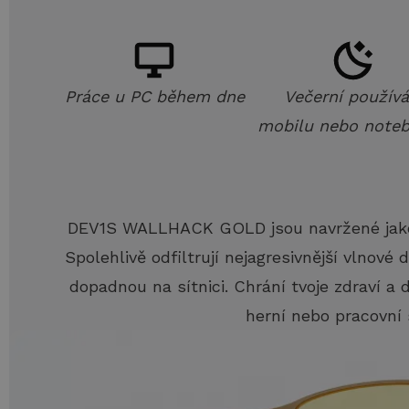
Práce u PC během dne
Večerní používá
mobilu nebo note
DEV1S WALLHACK GOLD jsou navržené jako o
Spolehlivě odfiltrují nejagresivnější vlnové
dopadnou na sítnici. Chrání tvoje zdraví a 
herní nebo pracovní 