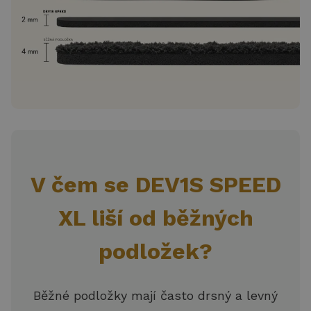
V čem se DEV1S SPEED
XL liší od běžných
podložek?
Běžné podložky mají často drsný a levný