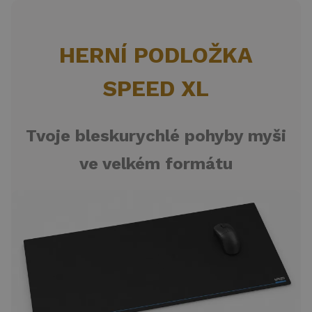
HERNÍ PODLOŽKA
SPEED XL
Tvoje bleskurychlé pohyby myši
ve velkém formátu