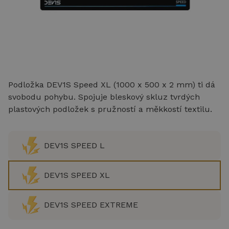
Podložka DEV1S Speed ​​XL (1000 x 500 x 2 mm) ti dá
svobodu pohybu. Spojuje bleskový skluz tvrdých
plastových podložek s pružností a měkkostí textilu.
DEV1S SPEED L
DEV1S SPEED XL
DEV1S SPEED EXTREME