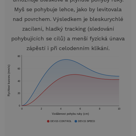
Myš se pohybuje lehce, jako by levitovala
nad povrchem. Výsledkem je bleskurychlé
zacílení, hladký tracking (sledování
pohybujících se cílů) a menší fyzická únava
zápěstí i při celodenním klikání.