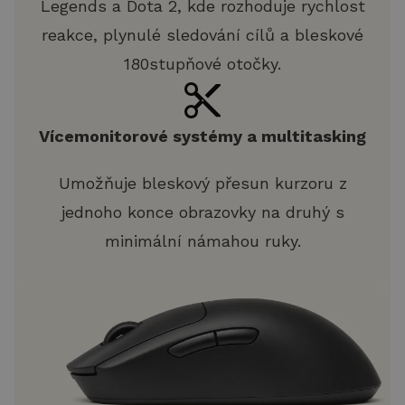
Legends a Dota 2, kde rozhoduje rychlost
reakce, plynulé sledování cílů a bleskové
180stupňové otočky.
Vícemonitorové systémy a multitasking
Umožňuje bleskový přesun kurzoru z
jednoho konce obrazovky na druhý s
minimální námahou ruky.