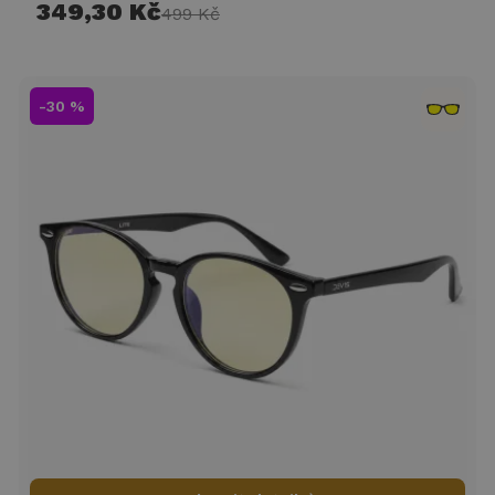
349,30 Kč
499 Kč
-30 %